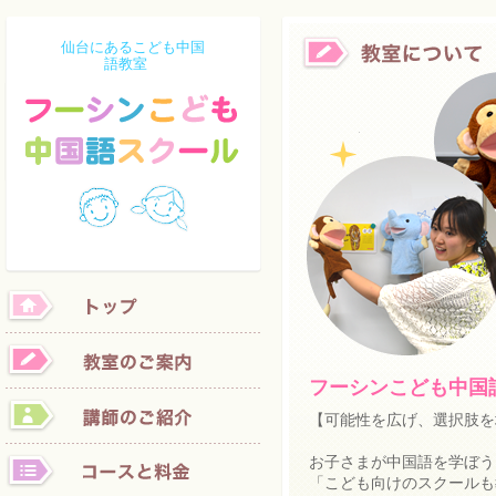
仙台にあるこども中国
語教室
フーシンこども中国
【可能性を広げ、選択肢を
お子さまが中国語を学ぼう
「こども向けのスクールも